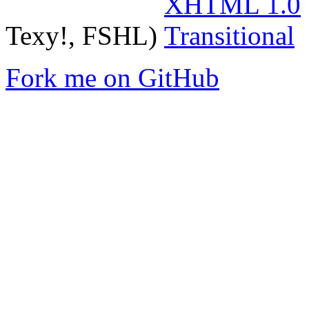
Texy!, FSHL)
Fork me on GitHub