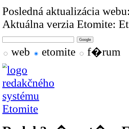
Posledná aktualizácia webu
Aktuálna verzia Etomite: E
Google
web
etomite
f�rum