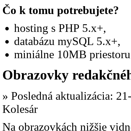
Čo k tomu potrebujete?
hosting s PHP 5.x+,
databázu mySQL 5.x+,
miniálne 10MB priestoru
Obrazovky redakčnéh
» Posledná aktualizácia: 21
Kolesár
Na obrazovkách nižšie vidno